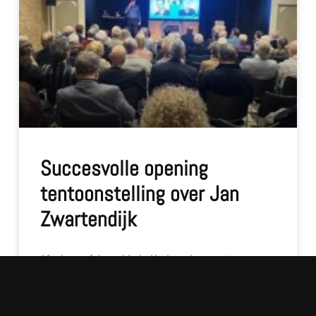
Succesvolle opening
tentoonstelling over Jan
Zwartendijk
Afgelopen februari is in Herinneringscentrum
Hornemann de tentoonstelling over Jan
Zwartendijk feestelijk geopend. Met een grote