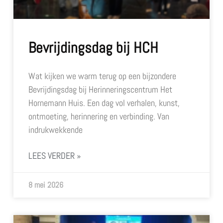
Bevrijdingsdag bij HCH
Wat kijken we warm terug op een bijzondere
Bevrijdingsdag bij Herinneringscentrum Het
Hornemann Huis. Een dag vol verhalen, kunst,
ontmoeting, herinnering en verbinding. Van
indrukwekkende
LEES VERDER »
8 mei 2026