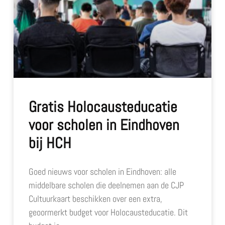
Gratis Holocausteducatie
voor scholen in Eindhoven
bij HCH
Goed nieuws voor scholen in Eindhoven: alle
middelbare scholen die deelnemen aan de CJP
Cultuurkaart beschikken over een extra,
geoormerkt budget voor Holocausteducatie. Dit